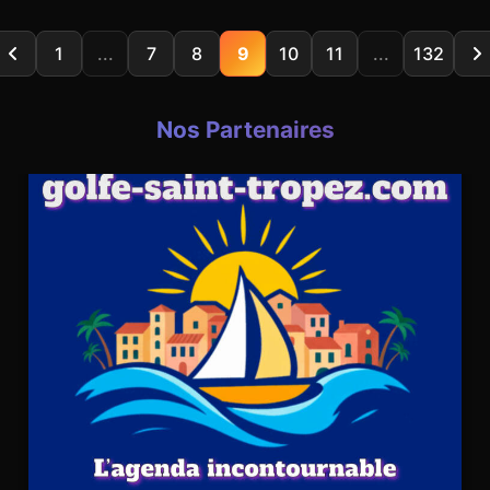
1
...
7
8
9
10
11
...
132
Nos Partenaires