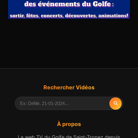
Rechercher Vidéos
À propos
La web TV du Golfe de Saint-Tropez depuis