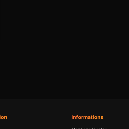
ion
Informations