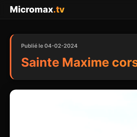
Panneau de gestion des cookies
Micromax
.tv
Publié le 04-02-2024
Sainte Maxime cors