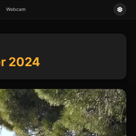
Webcam
er 2024