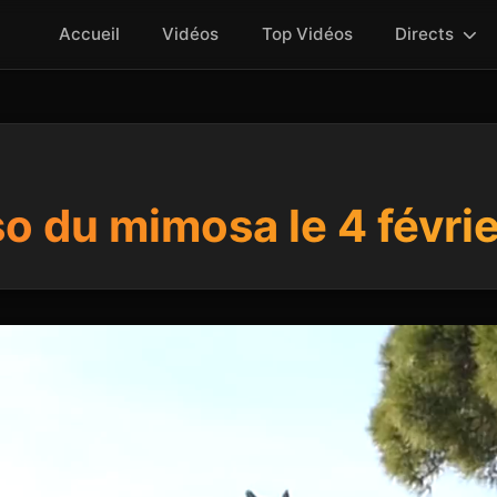
Accueil
Vidéos
Top Vidéos
Directs
o du mimosa le 4 févri