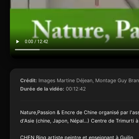
Crédit:
Images Martine Déjean, Montage Guy Branda
Durée de la vidéo:
00:12:42
Nature,Passion & Encre de Chine organisé par l'ass
d'Asie (chine, Japon, Népal...) Centre de Trimurti à
CHEN Bing artiste peintre et enseignant à Guilin