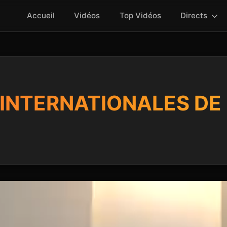
Accueil
Vidéos
Top Vidéos
Directs
INTERNATIONALES DE 