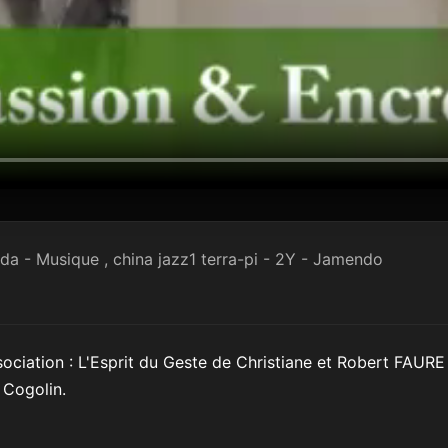
 - Musique , china jazz1 terra-pi - 2Y - Jamendo
ociation : L'Esprit du Geste de Christiane et Robert FAURE 
 Cogolin.