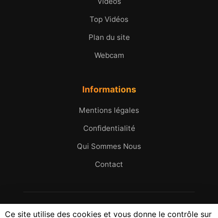
Vidéos
Top Vidéos
Plan du site
Webcam
Informations
Mentions légales
Confidentialité
Qui Sommes Nous
Contact
© 2005 - 2026 Micromax.tv. Tous droits réservés.
Ce site utilise des cookies et vous donne le contrôle sur