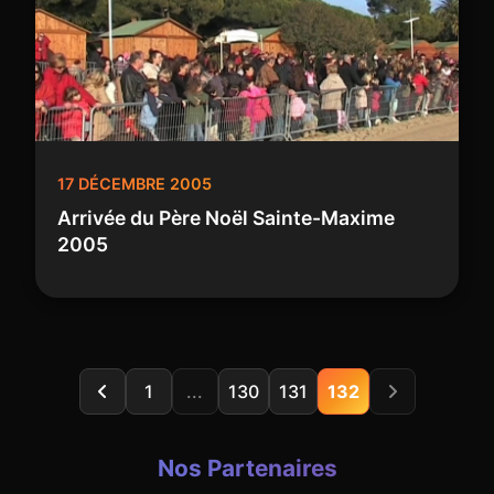
17 DÉCEMBRE 2005
Arrivée du Père Noël Sainte-Maxime
2005
1
...
130
131
132
Nos Partenaires