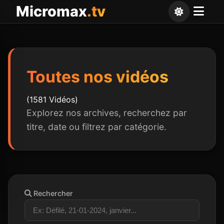
Panneau de gestion des cookies
Micromax
.tv
Toutes nos vidéos
(1581 Vidéos)
Explorez nos archives, recherchez par
titre, date ou filtrez par catégorie.
Rechercher