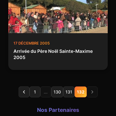
17 DÉCEMBRE 2005
Arrivée du Père Noël Sainte-Maxime
2005
1
...
130
131
132
Nos Partenaires