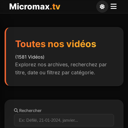
Panneau de gestion des cookies
Micromax
.tv
Toutes nos vidéos
(1581 Vidéos)
Explorez nos archives, recherchez par
titre, date ou filtrez par catégorie.
Rechercher