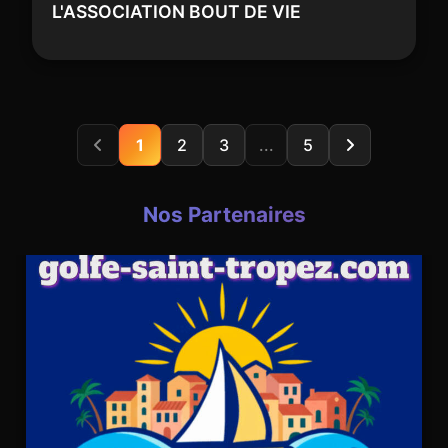
L'ASSOCIATION BOUT DE VIE
1
2
3
...
5
Nos Partenaires