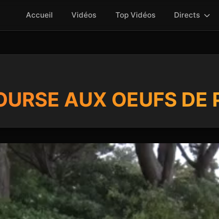
Accueil
Vidéos
Top Vidéos
Directs
OURSE AUX OEUFS DE 