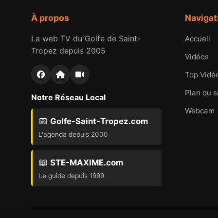
À propos
Navigat
La web TV du Golfe de Saint-
Accueil
Tropez depuis 2005
Vidéos
Top Vidé
Plan du s
Notre Réseau Local
Webcam
📅
Golfe-Saint-Tropez.com
L'agenda depuis 2000
📖
STE-MAXIME.com
Le guide depuis 1999