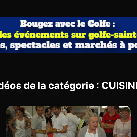
déos de la catégorie : CUIS