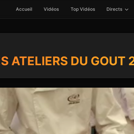
Accueil
Vidéos
Top Vidéos
Directs
S ATELIERS DU GOUT 