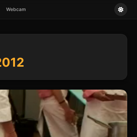
Webcam
2012