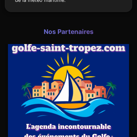
de la météo maritime.
Nos Partenaires