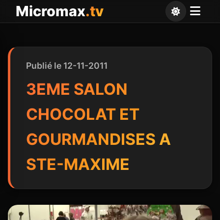
Panneau de gestion des cookies
Micromax
.tv
Publié le 12-11-2011
3EME SALON
CHOCOLAT ET
GOURMANDISES A
STE-MAXIME