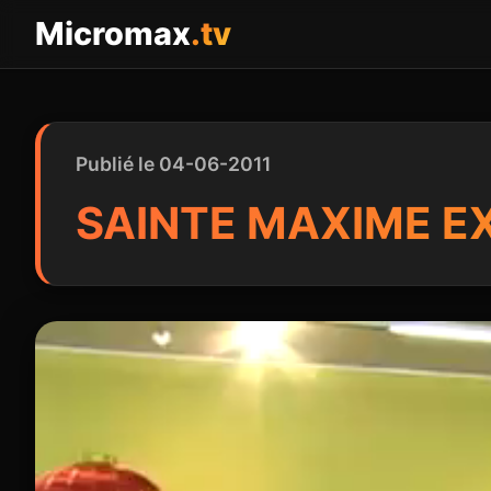
Panneau de gestion des cookies
Micromax
.tv
Publié le 04-06-2011
SAINTE MAXIME E