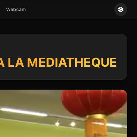
Webcam
 A LA MEDIATHEQUE