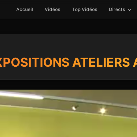
Accueil
Vidéos
Top Vidéos
Directs
XPOSITIONS ATELIERS