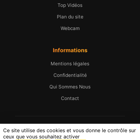
Top Vidéos
Plan du site
Webcam
Informations
Mentions légales
Confidentialité
Qui Sommes Nous
Contact
© 2005 - 2026 Micromax.tv. Tous droits réservés.
Ce site utilise des cookies et vous donne le contrôle sur
25 ans d'images et d'histoires du Golfe de Saint-
ceux que vous souhaitez activer