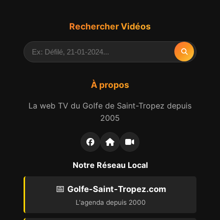
Rechercher Vidéos
À propos
La web TV du Golfe de Saint-Tropez depuis
2005
Notre Réseau Local
📅
Golfe-Saint-Tropez.com
L'agenda depuis 2000