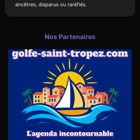
ancêtres, disparus ou raréfiés.
Nos Partenaires