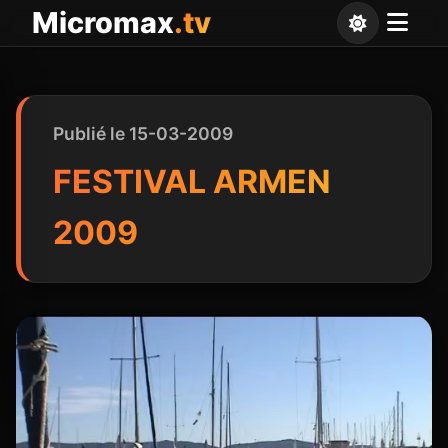
Panneau de gestion des cookies
Micromax
.tv
Publié le 15-03-2009
FESTIVAL ARMEN
2009