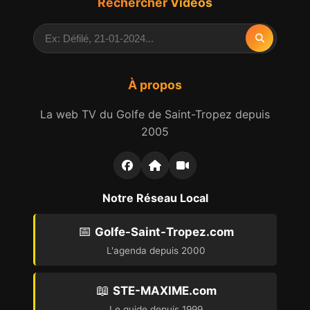
Rechercher Vidéos
À propos
La web TV du Golfe de Saint-Tropez depuis
2005
Notre Réseau Local
📅
Golfe-Saint-Tropez.com
L'agenda depuis 2000
📖
STE-MAXIME.com
Le guide depuis 1999