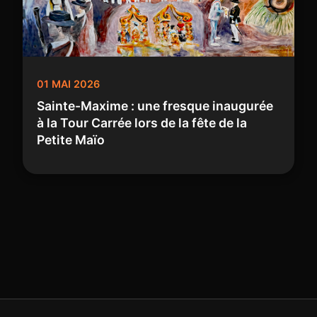
01 MAI 2026
Sainte-Maxime : une fresque inaugurée
à la Tour Carrée lors de la fête de la
Petite Maïo