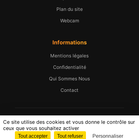
Plan du site
Webcam
Informations
Mentions légales
Confidentialité
Qui Sommes Nous
Contact
© 2005 - 2026 Micromax.tv. Tous droits réservés.
Ce site utilise des cookies et vous donne le contrôle sur
25 ans d'images et d'histoires du Golfe de Saint-
ceux que vous souhaitez activer
Tropez
Tout accepter
Tout refuser
Personnaliser