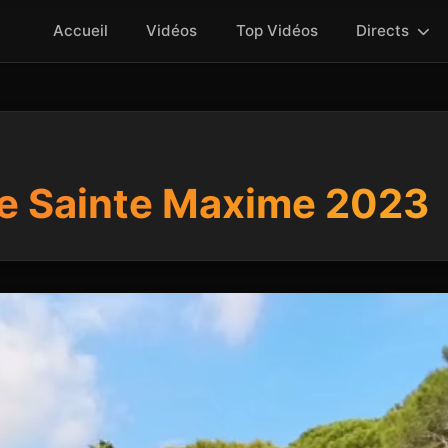
Accueil
Vidéos
Top Vidéos
Directs
e Sainte Maxime 2023