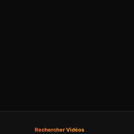
Rechercher Vidéos