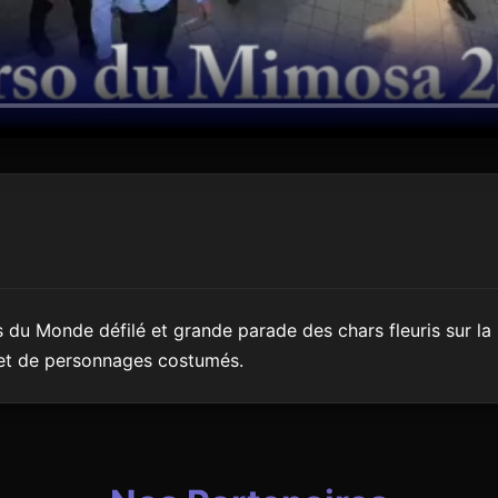
es du Monde défilé et grande parade des chars fleuris sur
et de personnages costumés.