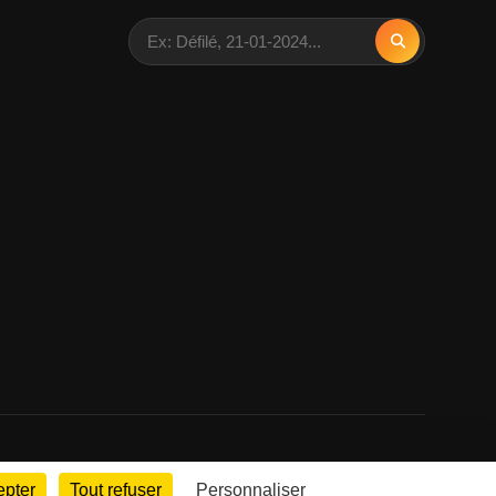
epter
Tout refuser
Personnaliser