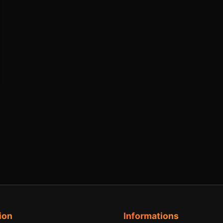
ion
Informations