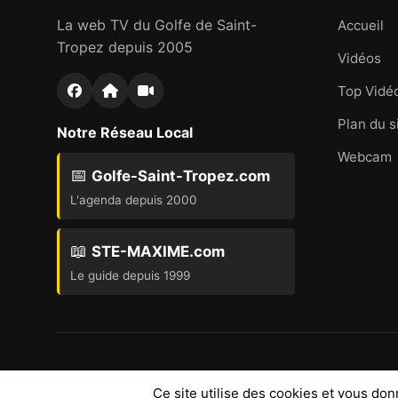
La web TV du Golfe de Saint-
Accueil
Tropez depuis 2005
Vidéos
Top Vidé
Plan du s
Notre Réseau Local
Webcam
📅
Golfe-Saint-Tropez.com
L'agenda depuis 2000
📖
STE-MAXIME.com
Le guide depuis 1999
Ce site utilise des cookies et vous do