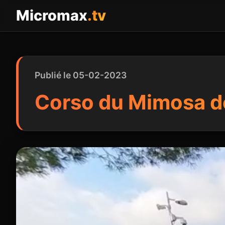
Panneau de gestion des cookies
Micromax
.tv
Publié le 05-02-2023
Corso du Mimosa d