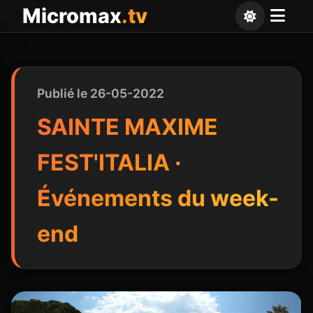
Panneau de gestion des cookies
Micromax
.tv
Publié le 26-05-2022
SAINTE MAXIME
FEST'ITALIA ·
Événements du week-
end