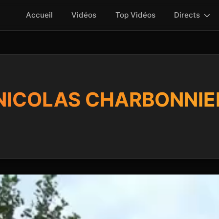
Accueil
Vidéos
Top Vidéos
Directs
 NICOLAS CHARBONNIE