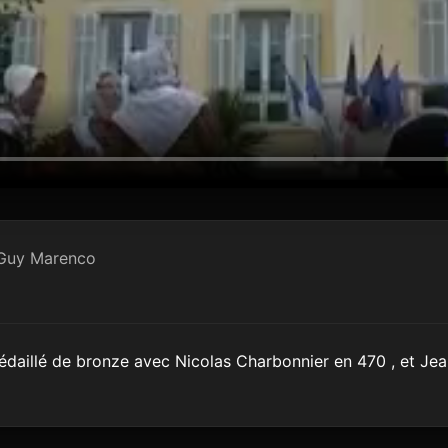
 Guy Marenco
édaillé de bronze avec Nicolas Charbonnier en 470 , et Jea