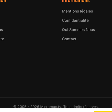
ion
Informations
Mentions légales
Confidentialité
os
Qui Sommes Nous
ite
Contact
© 2005 - 2026 Micromax.tv. Tous droits réservés.