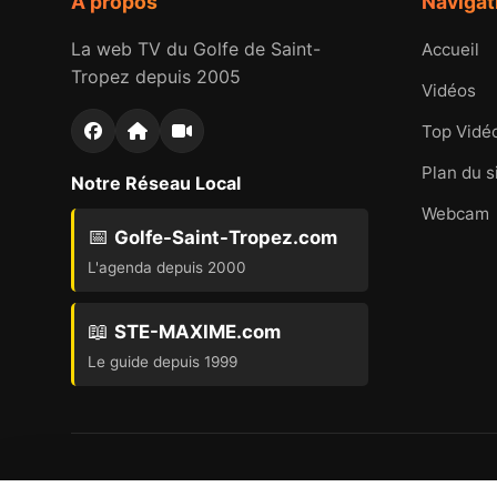
À propos
Navigat
La web TV du Golfe de Saint-
Accueil
Tropez depuis 2005
Vidéos
Top Vidé
Plan du s
Notre Réseau Local
Webcam
📅
Golfe-Saint-Tropez.com
L'agenda depuis 2000
📖
STE-MAXIME.com
Le guide depuis 1999