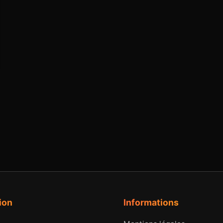
ion
Informations