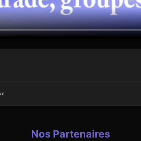
ux
Nos Partenaires