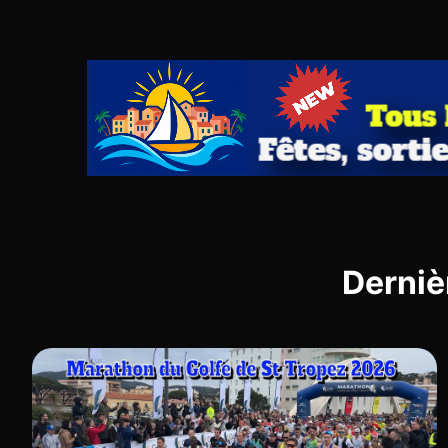
Derniè