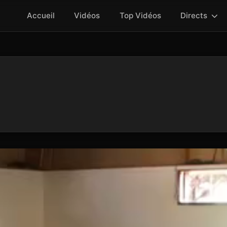
Accueil
Vidéos
Top Vidéos
Directs