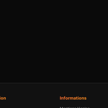
ion
Informations