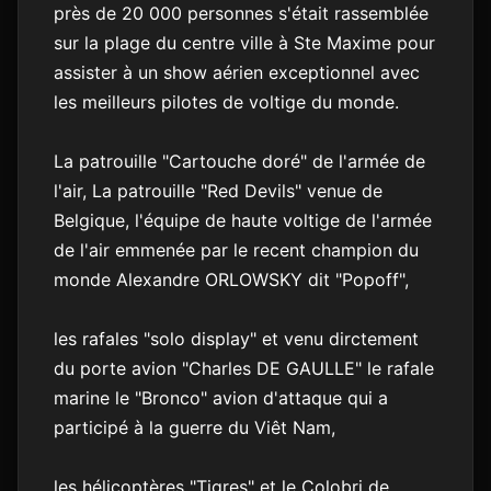
près de 20 000 personnes s'était rassemblée
sur la plage du centre ville à Ste Maxime pour
assister à un show aérien exceptionnel avec
les meilleurs pilotes de voltige du monde.
La patrouille "Cartouche doré" de l'armée de
l'air, La patrouille "Red Devils" venue de
Belgique, l'équipe de haute voltige de l'armée
de l'air emmenée par le recent champion du
monde Alexandre ORLOWSKY dit "Popoff",
les rafales "solo display" et venu dirctement
du porte avion "Charles DE GAULLE" le rafale
marine le "Bronco" avion d'attaque qui a
participé à la guerre du Viêt Nam,
les hélicoptères "Tigres" et le Colobri de